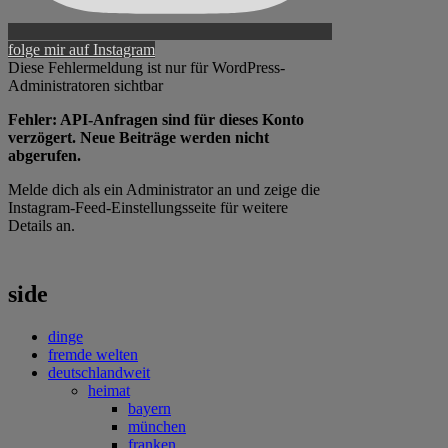
folge mir auf Instagram
Diese Fehlermeldung ist nur für WordPress-
Administratoren sichtbar
Fehler: API-Anfragen sind für dieses Konto
verzögert. Neue Beiträge werden nicht
abgerufen.
Melde dich als ein Administrator an und zeige die
Instagram-Feed-Einstellungsseite für weitere
Details an.
side
dinge
fremde welten
deutschlandweit
heimat
bayern
münchen
franken