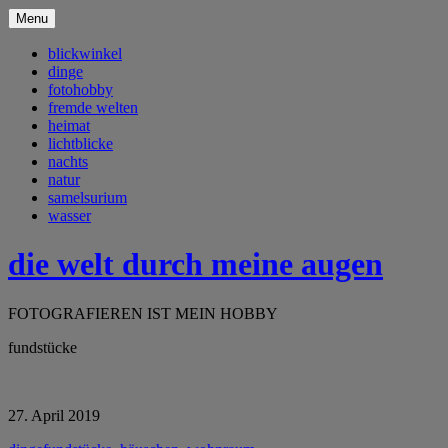
Menu
blickwinkel
dinge
fotohobby
fremde welten
heimat
lichtblicke
nachts
natur
samelsurium
wasser
die welt durch meine augen
FOTOGRAFIEREN IST MEIN HOBBY
fundstücke
27. April 2019