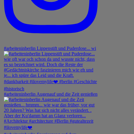
#arbeiteninberlin Lippenstift und Puderdose... wi
#arbeiteninberlin Augenauf und die Zeit genießen