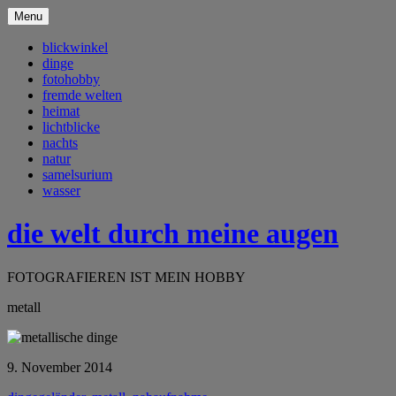
Menu
blickwinkel
dinge
fotohobby
fremde welten
heimat
lichtblicke
nachts
natur
samelsurium
wasser
die welt durch meine augen
FOTOGRAFIEREN IST MEIN HOBBY
metall
9. November 2014