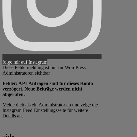
folge mir auf Instagram
Diese Fehlermeldung ist nur für WordPress-
Administratoren sichtbar
Fehler: API-Anfragen sind für dieses Konto
verzögert. Neue Beiträge werden nicht
abgerufen.
Melde dich als ein Administrator an und zeige die
Instagram-Feed-Einstellungsseite für weitere
Details an.
side