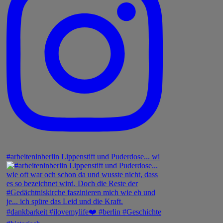
#arbeiteninberlin Lippenstift und Puderdose... wi