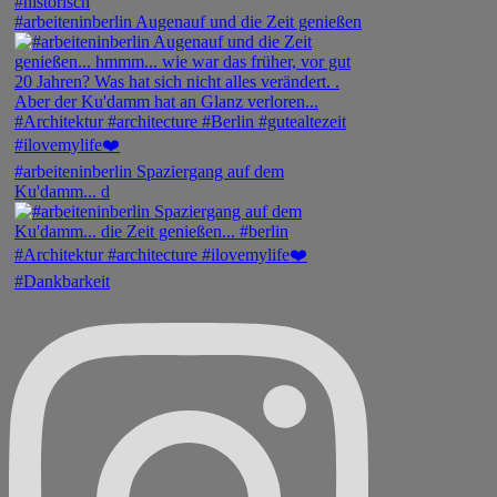
#arbeiteninberlin Augenauf und die Zeit genießen
#arbeiteninberlin Spaziergang auf dem
Ku'damm... d