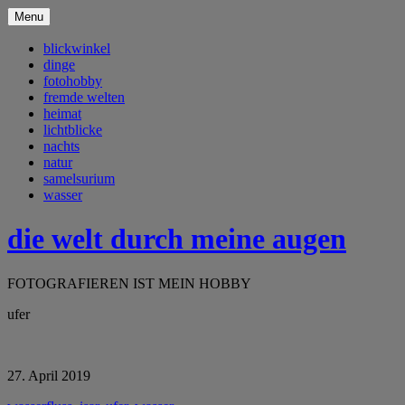
Menu
blickwinkel
dinge
fotohobby
fremde welten
heimat
lichtblicke
nachts
natur
samelsurium
wasser
die welt durch meine augen
FOTOGRAFIEREN IST MEIN HOBBY
ufer
27. April 2019