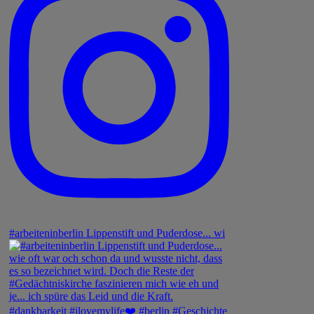
#arbeiteninberlin Lippenstift und Puderdose... wi