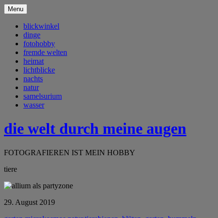
Menu
blickwinkel
dinge
fotohobby
fremde welten
heimat
lichtblicke
nachts
natur
samelsurium
wasser
die welt durch meine augen
FOTOGRAFIEREN IST MEIN HOBBY
tiere
29. August 2019