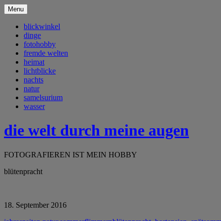
Menu
blickwinkel
dinge
fotohobby
fremde welten
heimat
lichtblicke
nachts
natur
samelsurium
wasser
die welt durch meine augen
FOTOGRAFIEREN IST MEIN HOBBY
blütenpracht
18. September 2016