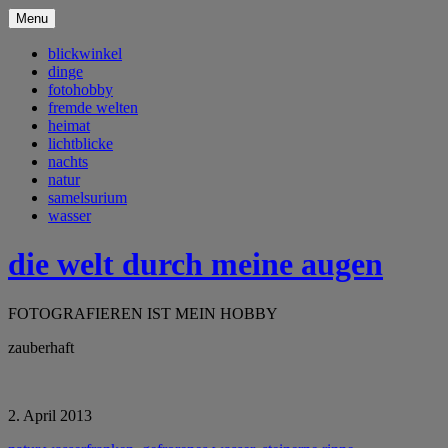
Menu
blickwinkel
dinge
fotohobby
fremde welten
heimat
lichtblicke
nachts
natur
samelsurium
wasser
die welt durch meine augen
FOTOGRAFIEREN IST MEIN HOBBY
zauberhaft
2. April 2013