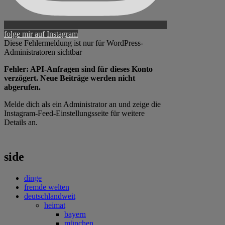
folge mir auf Instagram
Diese Fehlermeldung ist nur für WordPress-
Administratoren sichtbar
Fehler: API-Anfragen sind für dieses Konto
verzögert. Neue Beiträge werden nicht
abgerufen.
Melde dich als ein Administrator an und zeige die
Instagram-Feed-Einstellungsseite für weitere
Details an.
side
dinge
fremde welten
deutschlandweit
heimat
bayern
münchen