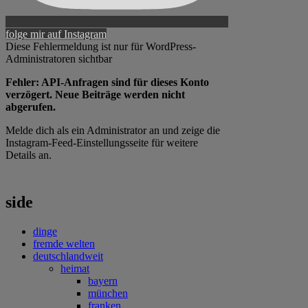
folge mir auf Instagram
Diese Fehlermeldung ist nur für WordPress-
Administratoren sichtbar
Fehler: API-Anfragen sind für dieses Konto
verzögert. Neue Beiträge werden nicht
abgerufen.
Melde dich als ein Administrator an und zeige die
Instagram-Feed-Einstellungsseite für weitere
Details an.
side
dinge
fremde welten
deutschlandweit
heimat
bayern
münchen
franken