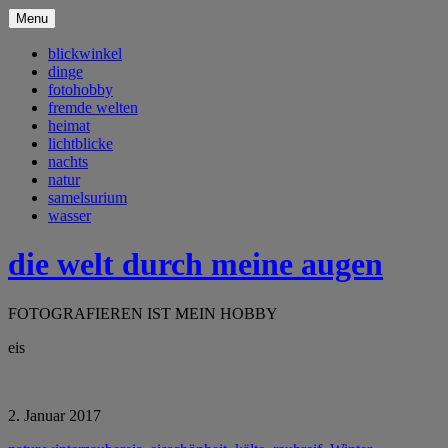
Menu
blickwinkel
dinge
fotohobby
fremde welten
heimat
lichtblicke
nachts
natur
samelsurium
wasser
die welt durch meine augen
FOTOGRAFIEREN IST MEIN HOBBY
eis
2. Januar 2017