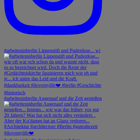
#arbeiteninberlin Lippenstift und Puderdose... wi
#arbeiteninberlin Augenauf und die Zeit genießen