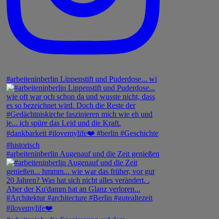
#arbeiteninberlin Lippenstift und Puderdose... wi
#arbeiteninberlin Augenauf und die Zeit genießen