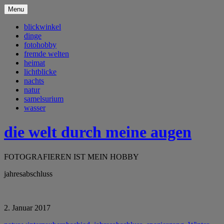
Menu
blickwinkel
dinge
fotohobby
fremde welten
heimat
lichtblicke
nachts
natur
samelsurium
wasser
die welt durch meine augen
FOTOGRAFIEREN IST MEIN HOBBY
jahresabschluss
2. Januar 2017