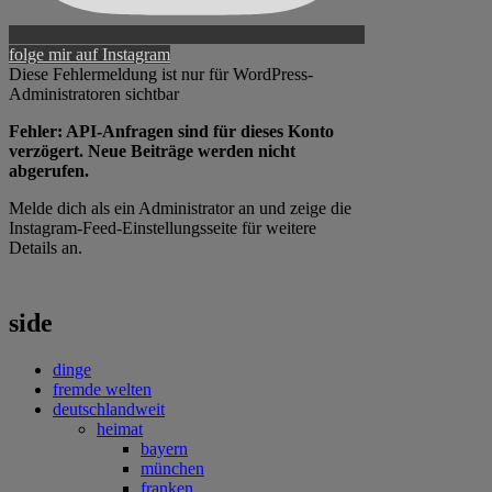
folge mir auf Instagram
Diese Fehlermeldung ist nur für WordPress-
Administratoren sichtbar
Fehler: API-Anfragen sind für dieses Konto
verzögert. Neue Beiträge werden nicht
abgerufen.
Melde dich als ein Administrator an und zeige die
Instagram-Feed-Einstellungsseite für weitere
Details an.
side
dinge
fremde welten
deutschlandweit
heimat
bayern
münchen
franken