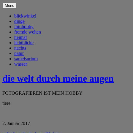
Menu
blickwinkel
dinge
fotohobby
fremde welten
heimat
lichtblicke
nachts
natur
samelsurium
wasser
die welt durch meine augen
FOTOGRAFIEREN IST MEIN HOBBY
tiere
2. Januar 2017