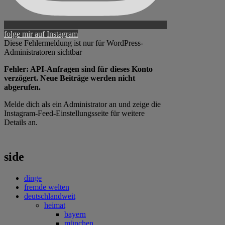
folge mir auf Instagram
Diese Fehlermeldung ist nur für WordPress-
Administratoren sichtbar
Fehler: API-Anfragen sind für dieses Konto
verzögert. Neue Beiträge werden nicht
abgerufen.
Melde dich als ein Administrator an und zeige die
Instagram-Feed-Einstellungsseite für weitere
Details an.
side
dinge
fremde welten
deutschlandweit
heimat
bayern
münchen