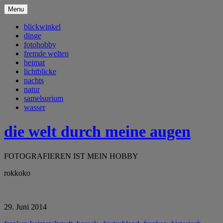
Menu
blickwinkel
dinge
fotohobby
fremde welten
heimat
lichtblicke
nachts
natur
samelsurium
wasser
die welt durch meine augen
FOTOGRAFIEREN IST MEIN HOBBY
rokkoko
29. Juni 2014