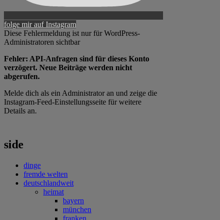
folge mir auf Instagram
Diese Fehlermeldung ist nur für WordPress-
Administratoren sichtbar
Fehler: API-Anfragen sind für dieses Konto
verzögert. Neue Beiträge werden nicht
abgerufen.
Melde dich als ein Administrator an und zeige die
Instagram-Feed-Einstellungsseite für weitere
Details an.
side
dinge
fremde welten
deutschlandweit
heimat
bayern
münchen
franken