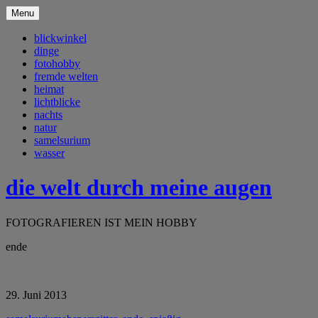
Menu
blickwinkel
dinge
fotohobby
fremde welten
heimat
lichtblicke
nachts
natur
samelsurium
wasser
die welt durch meine augen
FOTOGRAFIEREN IST MEIN HOBBY
ende
29. Juni 2013