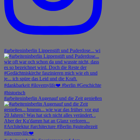
#arbeiteninberlin Lippenstift und Puderdose... wi
#arbeiteninberlin Augenauf und die Zeit genießen