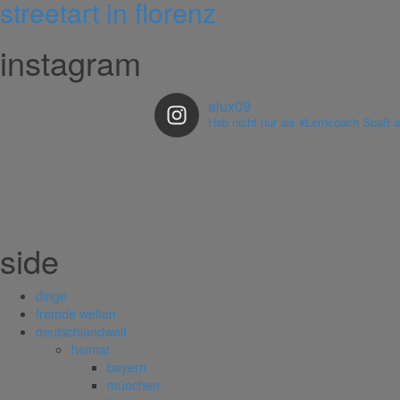
streetart in florenz
instagram
alux09
Hab nicht nur als #Lerncoach Spaß 
side
dinge
fremde welten
deutschlandweit
heimat
bayern
münchen