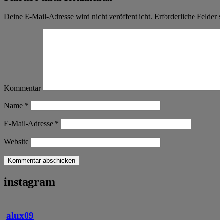
Deine E-Mail-Adresse wird nicht veröffentlicht.
Erforderliche Felder 
Kommentar
Name
*
E-Mail-Adresse
*
Website
instagram
alux09