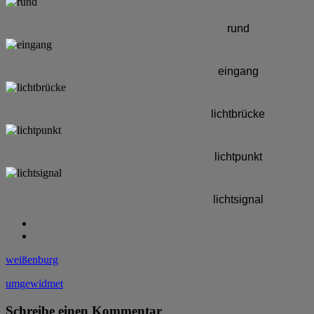
rund
eingang
lichtbrücke
lichtpunkt
lichtsignal
weißenburg
umgewidmet
Schreibe einen Kommentar