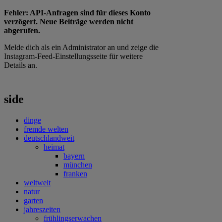
Fehler: API-Anfragen sind für dieses Konto
verzögert. Neue Beiträge werden nicht
abgerufen.
Melde dich als ein Administrator an und zeige die
Instagram-Feed-Einstellungsseite für weitere
Details an.
side
dinge
fremde welten
deutschlandweit
heimat
bayern
münchen
franken
weltweit
natur
garten
jahreszeiten
frühlingserwachen