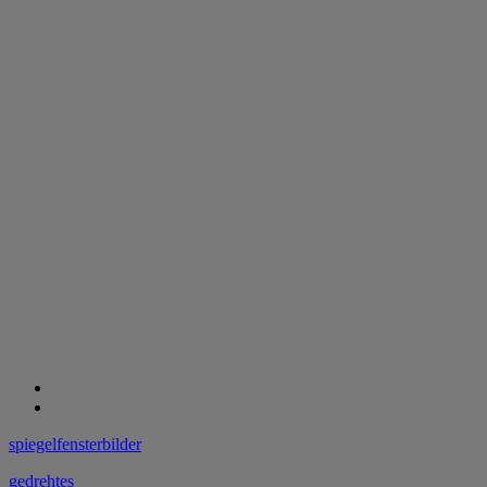
spiegelfensterbilder
gedrehtes