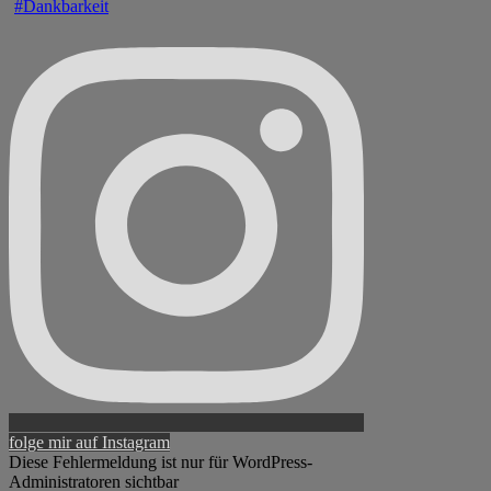
folge mir auf Instagram
Diese Fehlermeldung ist nur für WordPress-
Administratoren sichtbar