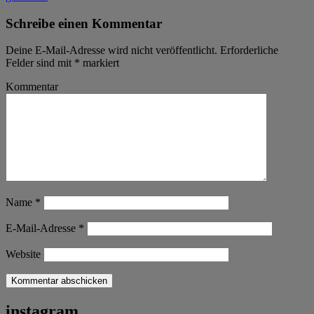
Schreibe einen Kommentar
Deine E-Mail-Adresse wird nicht veröffentlicht.
Erforderliche
Felder sind mit
*
markiert
Kommentar
Name
*
E-Mail-Adresse
*
Website
instagram