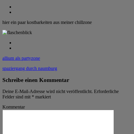
hier ein paar kostbarkeiten aus meiner chillzone
allium als partyzone
spaziergang durch naumburg
Schreibe einen Kommentar
Deine E-Mail-Adresse wird nicht veröffentlicht.
Erforderliche
Felder sind mit
*
markiert
Kommentar