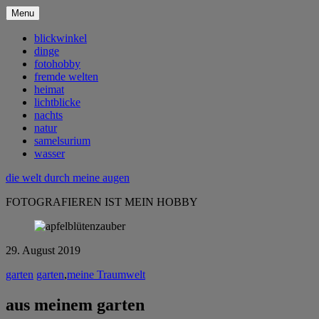
Menu
blickwinkel
dinge
fotohobby
fremde welten
heimat
lichtblicke
nachts
natur
samelsurium
wasser
die welt durch meine augen
FOTOGRAFIEREN IST MEIN HOBBY
29. August 2019
garten
garten
,
meine Traumwelt
aus meinem garten